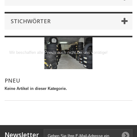
STICHWÖRTER
Pneu
Wir beschaffen alle Pneu's auch nicht bei uns vorrätige!
PNEU
Keine Artikel in dieser Kategorie.
Newsletter