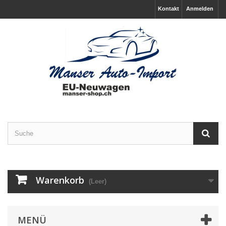
Kontakt
Anmelden
Warenkorb
(Leer)
MENÜ