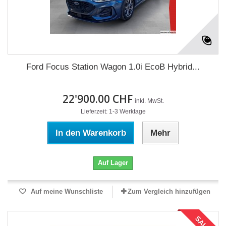
Ford Focus Station Wagon 1.0i EcoB Hybrid...
22'900.00 CHF
inkl. MwSt.
Lieferzeit: 1-3 Werktage
In den Warenkorb
Mehr
Auf Lager
Auf meine Wunschliste
Zum Vergleich hinzufügen
SALE!