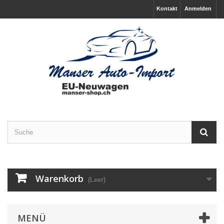
Kontakt
Anmelden
Warenkorb
(Leer)
MENÜ