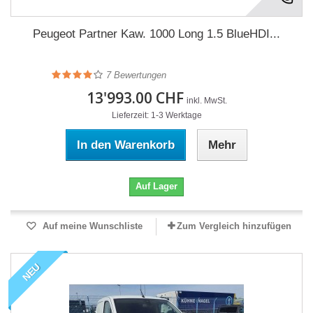
Peugeot Partner Kaw. 1000 Long 1.5 BlueHDI...
7
Bewertungen
13'993.00 CHF
inkl. MwSt.
Lieferzeit: 1-3 Werktage
In den Warenkorb
Mehr
Auf Lager
Auf meine Wunschliste
Zum Vergleich hinzufügen
NEU