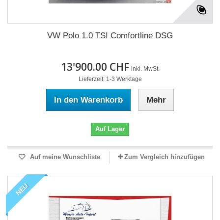
VW Polo 1.0 TSI Comfortline DSG
13'900.00 CHF
inkl. MwSt.
Lieferzeit: 1-3 Werktage
In den Warenkorb
Mehr
Auf Lager
Auf meine Wunschliste
Zum Vergleich hinzufügen
NEU