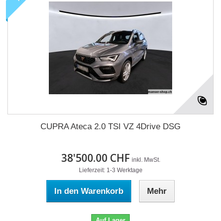
CUPRA Ateca 2.0 TSI VZ 4Drive DSG
38'500.00 CHF
inkl. MwSt.
Lieferzeit: 1-3 Werktage
In den Warenkorb
Mehr
Auf Lager