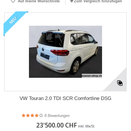
Auf meine Wunschliste
Zum Vergleich hinzufügen
NEU
VW Touran 2.0 TDI SCR Comfortline DSG
8
Bewertungen
23'500.00 CHF
inkl. MwSt.