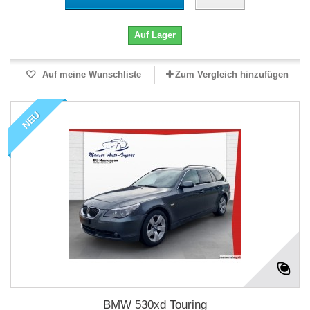
Auf Lager
Auf meine Wunschliste
Zum Vergleich hinzufügen
NEU
BMW 530xd Touring