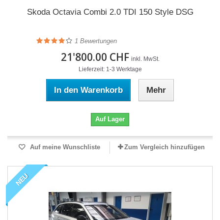
Skoda Octavia Combi 2.0 TDI 150 Style DSG
1
Bewertungen
21'800.00 CHF
inkl. MwSt.
Lieferzeit: 1-3 Werktage
In den Warenkorb
Mehr
Auf Lager
Auf meine Wunschliste
Zum Vergleich hinzufügen
NEU