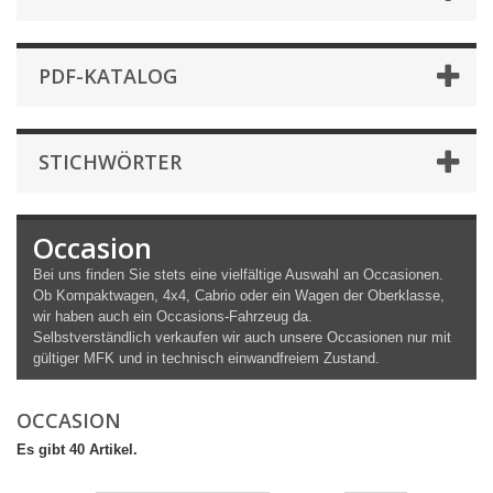
PDF-KATALOG
STICHWÖRTER
Occasion
Bei uns finden Sie stets eine vielfältige Auswahl an Occasionen.
Ob Kompaktwagen, 4x4, Cabrio oder ein Wagen der Oberklasse,
wir haben auch ein Occasions-Fahrzeug da.
Selbstverständlich verkaufen wir auch unsere Occasionen nur mit
gültiger MFK und in technisch einwandfreiem Zustand.
OCCASION
Es gibt 40 Artikel.