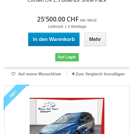
Citroën C4 1.5 BlueHDi Shine Pack
25'500.00 CHF
inkl. MwSt.
Lieferzeit: 1-3 Werktage
In den Warenkorb
Mehr
Auf Lager
Auf meine Wunschliste
Zum Vergleich hinzufügen
NEU