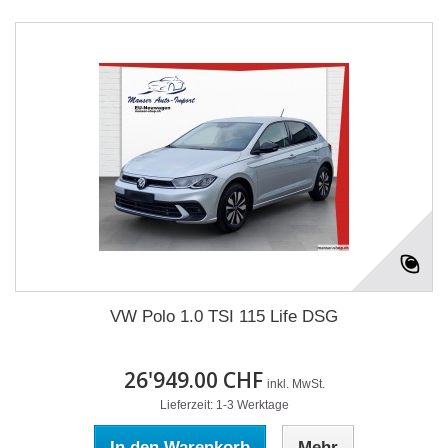
VW Polo 1.0 TSI 115 Life DSG
26'949.00 CHF
inkl. MwSt.
Lieferzeit: 1-3 Werktage
In den Warenkorb
Mehr